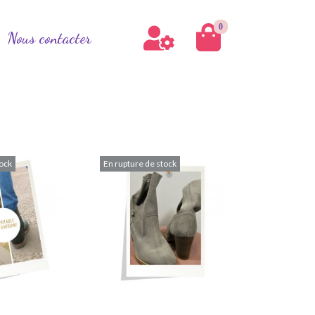
0
Nous contacter
tock
En rupture de stock