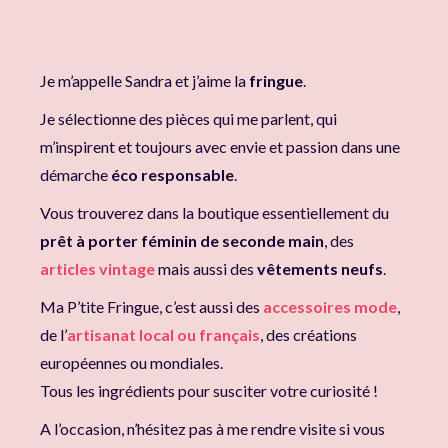
Je m’appelle Sandra et j’aime la
fringue
.
Je sélectionne des pièces qui me parlent, qui
m’inspirent et toujours avec envie et passion dans une
démarche
éco responsable
.
Vous trouverez dans la boutique essentiellement du
prêt à porter féminin de seconde main
, des
articles vintage
mais aussi des
vêtements neufs
.
Ma P’tite Fringue, c’est aussi des
accessoires mode
,
de l’
artisanat local ou français
, des créations
européennes ou mondiales.
Tous les ingrédients pour susciter votre curiosité !
A l’occasion, n’hésitez pas à me rendre visite si vous