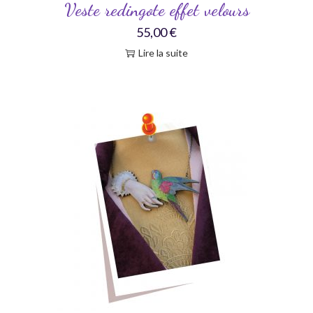
Veste redingote effet velours
55,00
€
Lire la suite