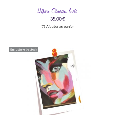
Bijou Oiseau bois
35,00
€
Ajouter au panier
En rupture de stock