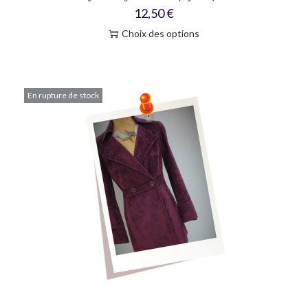
12,50
€
Choix des options
En rupture de stock