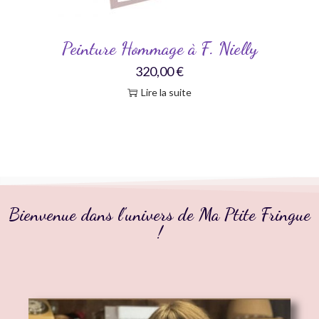
Peinture Hommage à F. Nielly
320,00
€
Lire la suite
Bienvenue dans l'univers de Ma Ptite Fringue
!